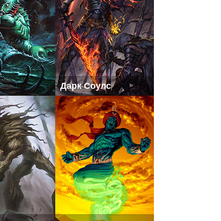
Дарк Соулс