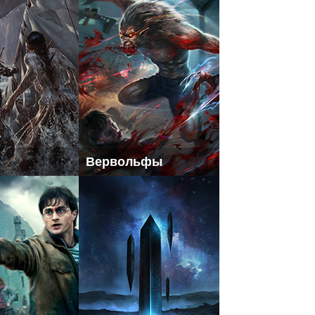
Вервольфы