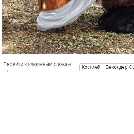
Перейти к ключевым словам
Косплей
Бехолдер,Со
ru
: