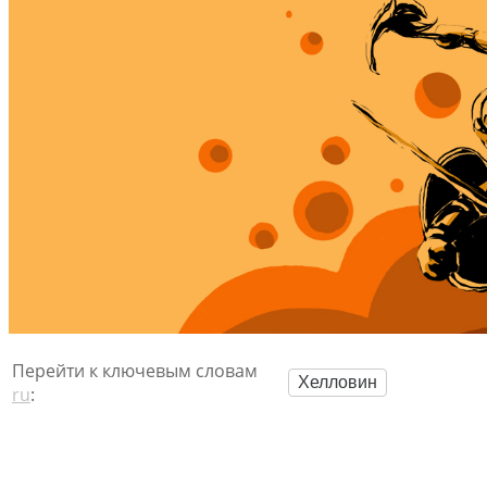
Перейти к ключевым словам
Хелловин
ru
: