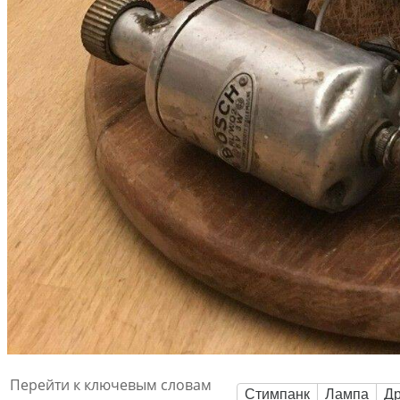
Перейти к ключевым словам
Стимпанк
Лампа
Д