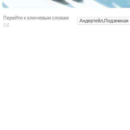
Перейти к ключевым словам
Андертейл,Подземная 
ru
: