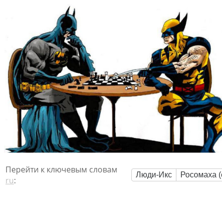
Перейти к ключевым словам
Люди-Икс
Росомаха (
ru
: