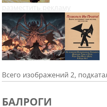
разместить рекламу
Всего изображений 2, подката
БАЛРОГИ