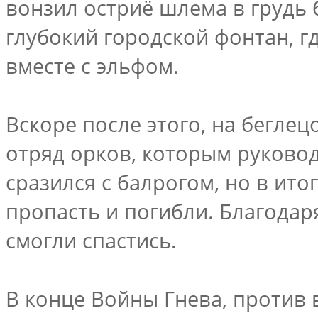
вонзил остриё шлема в грудь б
глубокий городской фонтан, г
вместе с эльфом.
Вскоре после этого, на бегле
отряд орков, которым руково
сразился с балрогом, но в ито
пропасть и погибли. Благодар
смогли спастись.
В конце Войны Гнева, против 