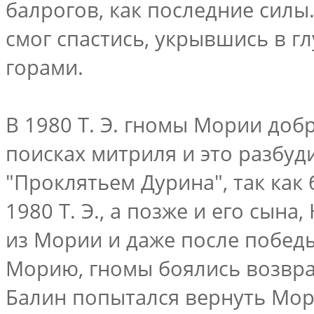
балрогов, как последние силы
смог спастись, укрывшись в г
горами.
В 1980 Т. Э. гномы Мории добр
поисках митриля и это разбуд
"Проклятьем Дурина", так как 
1980 Т. Э., а позже и его сына,
из Мории и даже после побед
Морию, гномы боялись возвраща
Балин попытался вернуть Мори