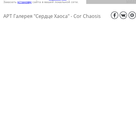
раз
Заказать
установку
сайта в вашей локальной сети.
АРТ Галерея "Сердце Хаоса" - Cor Chaosis