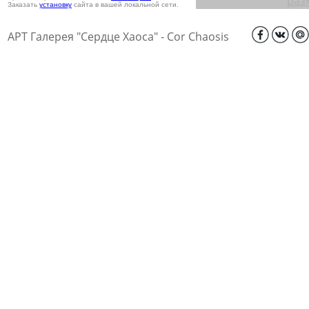
раз
Заказать
установку
сайта в вашей локальной сети.
АРТ Галерея "Сердце Хаоса" - Cor Chaosis