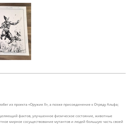
бег из проекта «Оружие X», а позже присоединение к Отряду Альфа;
исцеляющий фактов, улучшенное физическое состояние, животные
естное мирное сосуществование мутантов и людей большую часть своей